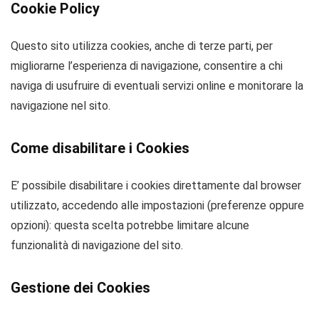
Cookie Policy
Questo sito utilizza cookies, anche di terze parti, per
migliorarne l’esperienza di navigazione, consentire a chi
naviga di usufruire di eventuali servizi online e monitorare la
navigazione nel sito.
Come disabilitare i Cookies
E’ possibile disabilitare i cookies direttamente dal browser
utilizzato, accedendo alle impostazioni (preferenze oppure
opzioni): questa scelta potrebbe limitare alcune
funzionalità di navigazione del sito.
Gestione dei Cookies