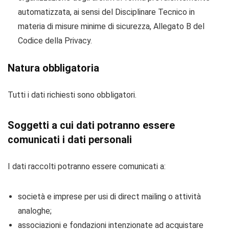
automatizzata, ai sensi del Disciplinare Tecnico in
materia di misure minime di sicurezza, Allegato B del
Codice della Privacy.
Natura obbligatoria
Tutti i dati richiesti sono obbligatori.
Soggetti a cui dati potranno essere
comunicati i dati personali
I dati raccolti potranno essere comunicati a:
società e imprese per usi di direct mailing o attività
analoghe;
associazioni e fondazioni intenzionate ad acquistare