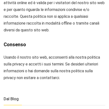
attività online ed è valida per i visitatori del nostro sito web
e per quanto riguarda le informazioni condivise e/o
raccolte. Questa politica non si applica a qualsiasi
informazione raccolta in modalità offline o tramite canali
diversi da questo sito web.
Consenso
Usando il nostro sito web, acconsenti alla nostra politica
sulla privacy e accetti i suoi termini. Se desideri ulteriori
informazioni o hai domande sulla nostra politica sulla
privacy non esitare a contattarci.
Dal Blog