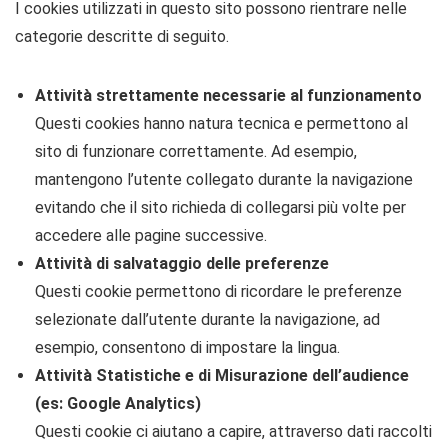
I cookies utilizzati in questo sito possono rientrare nelle
categorie descritte di seguito.
Attività strettamente necessarie al funzionamento
Questi cookies hanno natura tecnica e permettono al
sito di funzionare correttamente. Ad esempio,
mantengono l’utente collegato durante la navigazione
evitando che il sito richieda di collegarsi più volte per
accedere alle pagine successive.
Attività di salvataggio delle preferenze
Questi cookie permettono di ricordare le preferenze
selezionate dall’utente durante la navigazione, ad
esempio, consentono di impostare la lingua.
Attività Statistiche e di Misurazione dell’audience
(es: Google Analytics)
Questi cookie ci aiutano a capire, attraverso dati raccolti