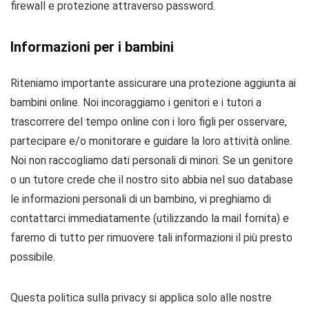
firewall e protezione attraverso password.
Informazioni per i bambini
Riteniamo importante assicurare una protezione aggiunta ai
bambini online. Noi incoraggiamo i genitori e i tutori a
trascorrere del tempo online con i loro figli per osservare,
partecipare e/o monitorare e guidare la loro attività online.
Noi non raccogliamo dati personali di minori. Se un genitore
o un tutore crede che il nostro sito abbia nel suo database
le informazioni personali di un bambino, vi preghiamo di
contattarci immediatamente (utilizzando la mail fornita) e
faremo di tutto per rimuovere tali informazioni il più presto
possibile.
Questa politica sulla privacy si applica solo alle nostre