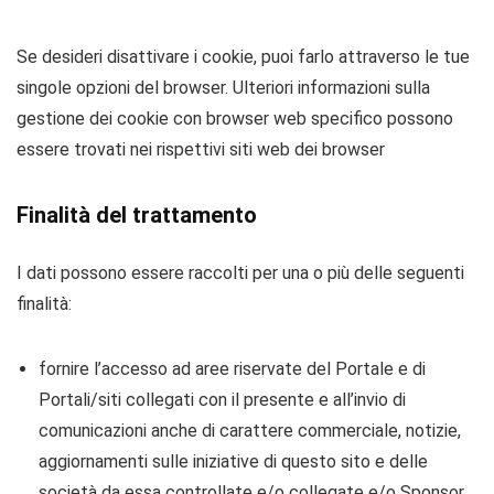
Se desideri disattivare i cookie, puoi farlo attraverso le tue
singole opzioni del browser. Ulteriori informazioni sulla
gestione dei cookie con browser web specifico possono
essere trovati nei rispettivi siti web dei browser
Finalità del trattamento
I dati possono essere raccolti per una o più delle seguenti
finalità:
fornire l’accesso ad aree riservate del Portale e di
Portali/siti collegati con il presente e all’invio di
comunicazioni anche di carattere commerciale, notizie,
aggiornamenti sulle iniziative di questo sito e delle
società da essa controllate e/o collegate e/o Sponsor.