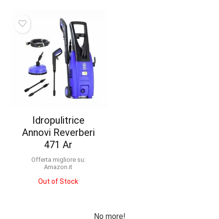
Idropulitrice
Annovi Reverberi
471 Ar
Offerta migliore su:
Amazon.it
Out of Stock
No more!