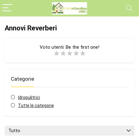
Annovi Reverberi
Voto utenti:
Be the first one!
Categorie
Idropulitrici
Tutte le categorie
Tutto