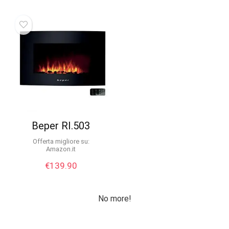
Beper RI.503
Offerta migliore su:
Amazon.it
€
139.90
No more!