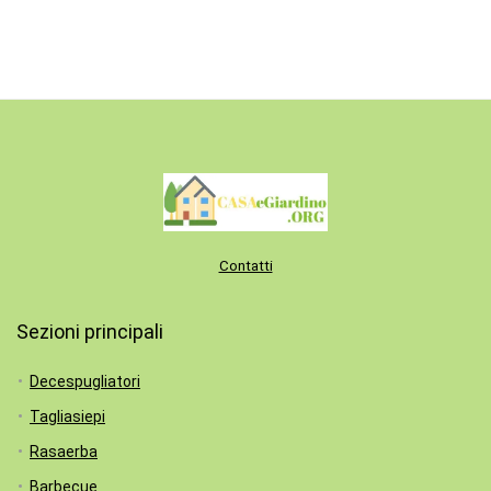
Contatti
Sezioni principali
Decespugliatori
Tagliasiepi
Rasaerba
Barbecue