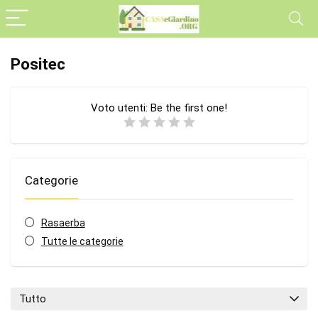
Positec
Voto utenti:
Be the first one!
Categorie
Rasaerba
Tutte le categorie
Tutto