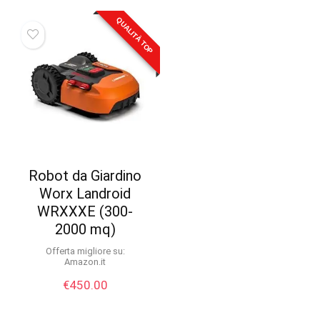
QUALITÀ TOP
Robot da Giardino
Worx Landroid
WRXXXE (300-
2000 mq)
Offerta migliore su:
Amazon.it
€
450.00