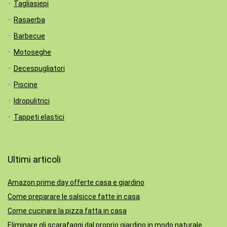
Tagliasiepi
Rasaerba
Barbecue
Motoseghe
Decespugliatori
Piscine
Idropulitrici
Tappeti elastici
Ultimi articoli
Amazon prime day offerte casa e giardino
Come preparare le salsicce fatte in casa
Come cucinare la pizza fatta in casa
Eliminare gli scarafaggi dal proprio giardino in modo naturale