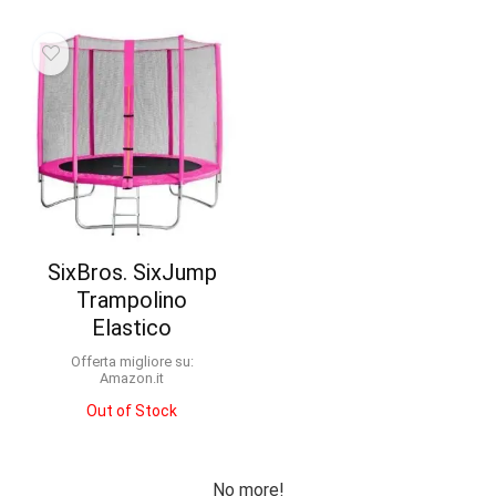
SixBros. SixJump
Trampolino
Elastico
Offerta migliore su:
Amazon.it
Out of Stock
No more!