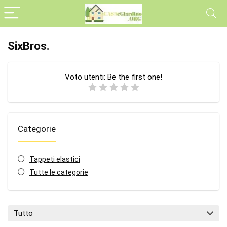
SixBros.
Voto utenti:
Be the first one!
Categorie
Tappeti elastici
Tutte le categorie
Tutto