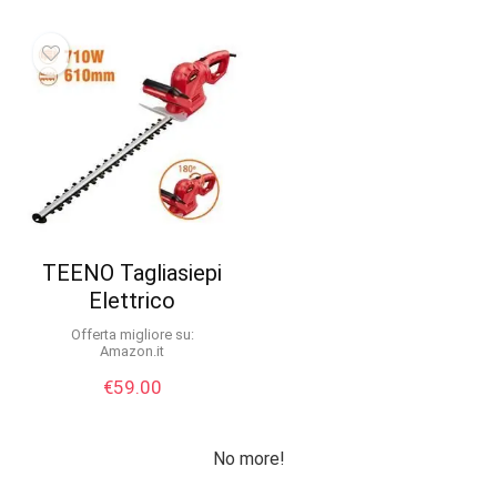
TEENO Tagliasiepi
Elettrico
Offerta migliore su:
Amazon.it
€
59.00
No more!