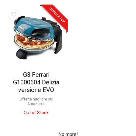
QUALITÀ TOP
G3 Ferrari
G1000604 Delizia
versione EVO
Offerta migliore su:
Amazon.it
Out of Stock
No more!