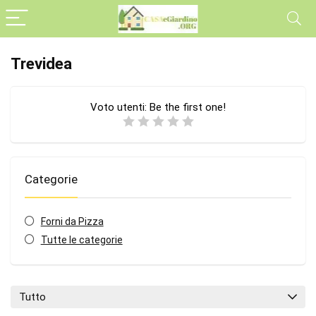
Trevidea
Voto utenti:
Be the first one!
Categorie
Forni da Pizza
Tutte le categorie
Tutto