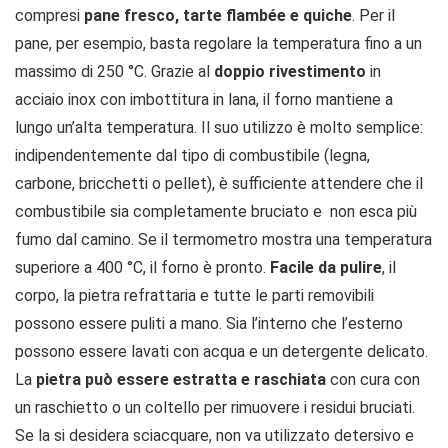
compresi
pane fresco, tarte flambée e quiche
. Per il
pane, per esempio, basta regolare la temperatura fino a un
massimo di 250 °C. Grazie al
doppio rivestimento
in
acciaio inox con imbottitura in lana, il forno mantiene a
lungo un’alta temperatura. Il suo utilizzo è molto semplice:
indipendentemente dal tipo di combustibile (legna,
carbone, bricchetti o pellet), è sufficiente attendere che il
combustibile sia completamente bruciato e non esca più
fumo dal camino. Se il termometro mostra una temperatura
superiore a 400 °C, il forno è pronto.
Facile da pulire
, il
corpo, la pietra refrattaria e tutte le parti removibili
possono essere puliti a mano. Sia l’interno che l’esterno
possono essere lavati con acqua e un detergente delicato.
La
pietra può essere estratta e raschiata
con cura con
un raschietto o un coltello per rimuovere i residui bruciati.
Se la si desidera sciacquare, non va utilizzato detersivo e