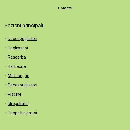
Contatti
Sezioni principali
Decespugliatori
Tagliasiepi
Rasaerba
Barbecue
Motoseghe
Decespugliatori
Piscine
Idropulitrici
Tappeti elastici