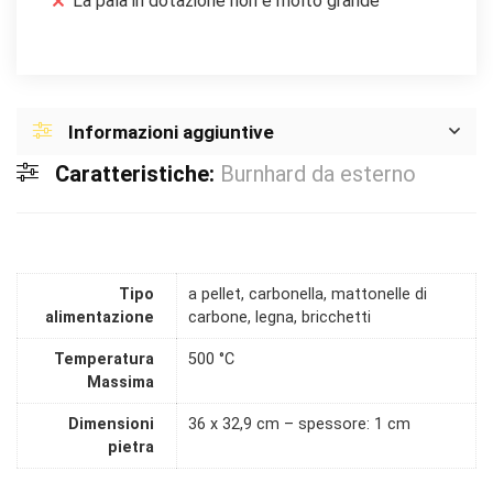
La pala in dotazione non è molto grande
Informazioni aggiuntive
Caratteristiche:
Burnhard da esterno
Tipo
a pellet, carbonella, mattonelle di
alimentazione
carbone, legna, bricchetti
Temperatura
500 °C
Massima
Dimensioni
36 x 32,9 cm – spessore: 1 cm
pietra