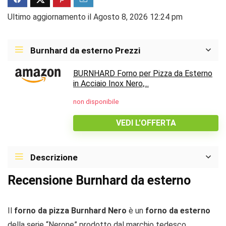
Ultimo aggiornamento il Agosto 8, 2026 12:24 pm
Burnhard da esterno Prezzi
BURNHARD Forno per Pizza da Esterno
in Acciaio Inox Nero,...
non disponibile
VEDI L'OFFERTA
Descrizione
Recensione Burnhard da esterno
Il
forno da pizza Burnhard Nero
è un
forno da esterno
della serie “Nerone” prodotto dal marchio tedesco