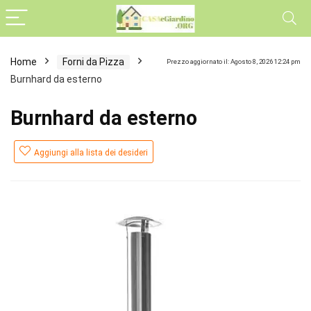
Home
Forni da Pizza
Prezzo aggiornato il: Agosto 8, 2026 12:24 pm
Burnhard da esterno
Burnhard da esterno
Aggiungi alla lista dei desideri