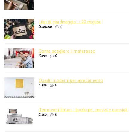
Libri di giardinaggio : i 20 migliori
Giardino
0
Come scegliere il materasso
Casa
0
Quadri moderni per arredamento
Casa
0
Termoventilatori : tipologie , prezzi e consigli.
Casa
0