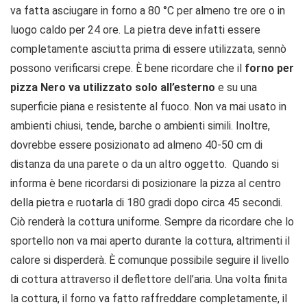
va fatta asciugare in forno a 80 °C per almeno tre ore o in
luogo caldo per 24 ore. La pietra deve infatti essere
completamente asciutta prima di essere utilizzata, sennò
possono verificarsi crepe. È bene ricordare che il
forno per
pizza Nero va utilizzato solo all’esterno
e su una
superficie piana e resistente al fuoco. Non va mai usato in
ambienti chiusi, tende, barche o ambienti simili. Inoltre,
dovrebbe essere posizionato ad almeno 40-50 cm di
distanza da una parete o da un altro oggetto. Quando si
informa è bene ricordarsi di posizionare la pizza al centro
della pietra e ruotarla di 180 gradi dopo circa 45 secondi.
Ciò renderà la cottura uniforme. Sempre da ricordare che lo
sportello non va mai aperto durante la cottura, altrimenti il
calore si disperderà. È comunque possibile seguire il livello
di cottura attraverso il deflettore dell’aria. Una volta finita
la cottura, il forno va fatto raffreddare completamente, il