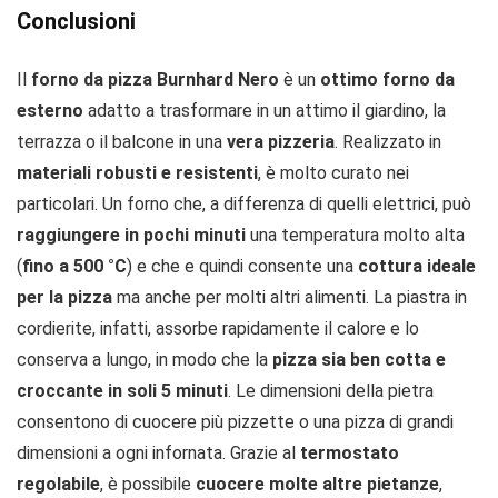
Conclusioni
Il
forno da pizza Burnhard Nero
è un
ottimo forno da
esterno
adatto a trasformare in un attimo il giardino, la
terrazza o il balcone in una
vera pizzeria
. Realizzato in
materiali robusti e resistenti
, è molto curato nei
particolari. Un forno che, a differenza di quelli elettrici, può
raggiungere in pochi minuti
una temperatura molto alta
(
fino a 500 °C
) e che e quindi consente una
cottura ideale
per la pizza
ma anche per molti altri alimenti. La piastra in
cordierite, infatti, assorbe rapidamente il calore e lo
conserva a lungo, in modo che la
pizza sia ben cotta e
croccante in soli 5 minuti
. Le dimensioni della pietra
consentono di cuocere più pizzette o una pizza di grandi
dimensioni a ogni infornata. Grazie al
termostato
regolabile
, è possibile
cuocere molte altre pietanze
,