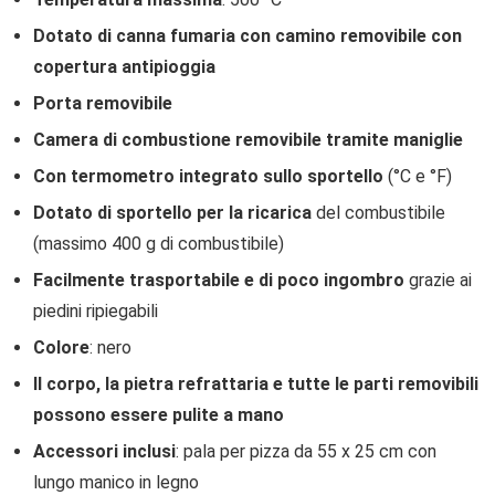
Dotato di canna fumaria con camino removibile con
copertura antipioggia
Porta removibile
Camera di combustione removibile tramite maniglie
Con termometro integrato sullo sportello
(°C e °F)
Dotato di sportello per la ricarica
del combustibile
(massimo 400 g di combustibile)
Facilmente trasportabile e di poco ingombro
grazie ai
piedini ripiegabili
Colore
: nero
Il corpo, la pietra refrattaria e tutte le parti removibili
possono essere pulite a mano
Accessori inclusi
: pala per pizza da 55 x 25 cm con
lungo manico in legno