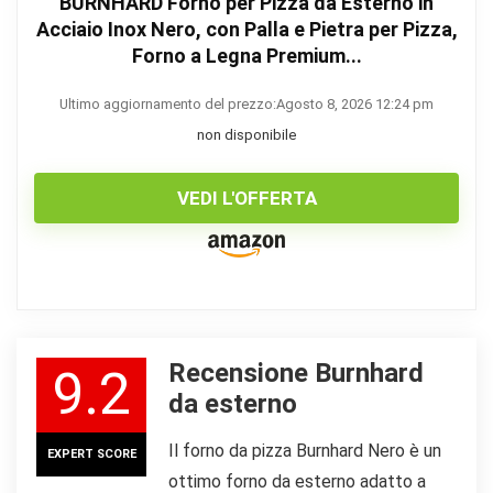
BURNHARD Forno per Pizza da Esterno in
Acciaio Inox Nero, con Palla e Pietra per Pizza,
Forno a Legna Premium...
Ultimo aggiornamento del prezzo:Agosto 8, 2026 12:24 pm
non disponibile
VEDI L'OFFERTA
Recensione Burnhard
9.2
da esterno
Il forno da pizza Burnhard Nero è un
EXPERT SCORE
ottimo forno da esterno adatto a