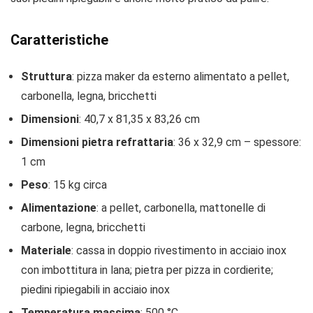
Caratteristiche
Struttura
: pizza maker da esterno alimentato a pellet,
carbonella, legna, bricchetti
Dimensioni
: 40,7 x 81,35 x 83,26 cm
Dimensioni pietra refrattaria
: 36 x 32,9 cm – spessore:
1 cm
Peso
: 15 kg circa
Alimentazione
: a pellet, carbonella, mattonelle di
carbone, legna, bricchetti
Materiale
: cassa in doppio rivestimento in acciaio inox
con imbottitura in lana; pietra per pizza in cordierite;
piedini ripiegabili in acciaio inox
Temperatura massima
: 500 °C