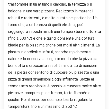
trasformare in un attimo il giardino, la terrazza o il
balcone in una vera pizzeria. Realizzato in materiali
robusti e resistenti, è molto curato nei particolari. Un
forno che, a differenza di quelli elettrici, può
raggiungere in pochi minuti una temperatura molto alta
(fino a 500 °C) e che e quindi consente una cottura
ideale per la pizza ma anche per molti altri alimenti. La
piastra in cordierite, infatti, assorbe rapidamente il
calore e lo conserva a lungo, in modo che la pizza sia
ben cotta e croccante in soli 5 minuti. Le dimensioni
della pietra consentono di cuocere più pizzette o una
pizza di grandi dimensioni a ogni infornata. Grazie al
termostato regolabile, è possibile cuocere molte altre
pietanze, compresi pane fresco, tarte flambée e
quiche. Per il pane, per esempio, basta regolare la
temperatura fino a un massimo di 250 °C