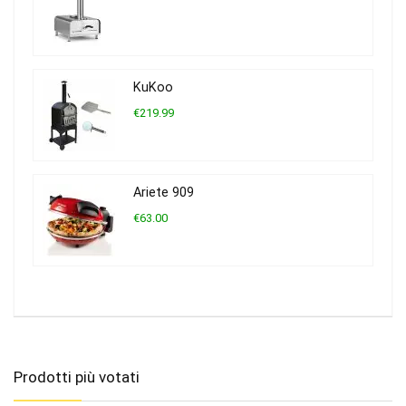
KuKoo
€219.99
Ariete 909
€63.00
Prodotti più votati