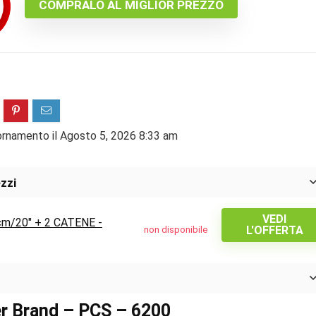
COMPRALO AL MIGLIOR PREZZO
ornamento il Agosto 5, 2026 8:33 am
zzi
VEDI
/20" + 2 CATENE -
L'OFFERTA
non disponibile
r Brand – PCS – 6200