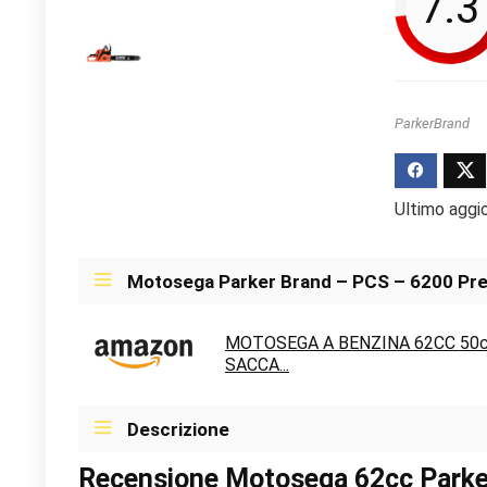
7.3
ParkerBrand
Ultimo aggi
Motosega Parker Brand – PCS – 6200 Pre
MOTOSEGA A BENZINA 62CC 50cm
SACCA...
Descrizione
Recensione Motosega 62cc Parke