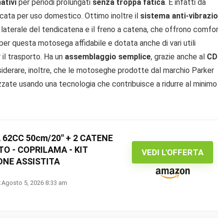
ativi
per periodi prolungati
senza troppa fatica
. È infatti da
dicata per uso domestico. Ottimo inoltre il
sistema anti-vibrazio
o laterale del tendicatena e il freno a catena, che offrono comfo
per questa motosega affidabile e dotata anche di vari utili
 il trasporto. Ha un
assemblaggio semplice
, grazie anche al
CD
siderare, inoltre, che le motoseghe prodotte dal marchio Parker
izzate usando una tecnologia che contribuisce a ridurre al minimo
62CC 50cm/20" + 2 CATENE
O - COPRILAMA - KIT
VEDI L'OFFERTA
ONE ASSISTITA
:Agosto 5, 2026 8:33 am