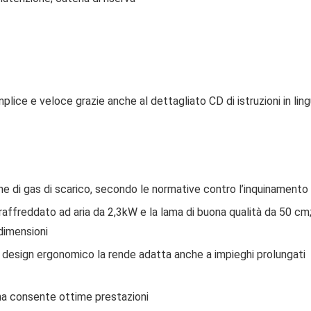
lice e veloce grazie anche al dettagliato CD di istruzioni in lin
one di gas di scarico, secondo le normative contro l’inquinamento
raffreddato ad aria da 2,3kW e la lama di buona qualità da 50 cm
 dimensioni
il design ergonomico la rende adatta anche a impieghi prolungati
ena consente ottime prestazioni