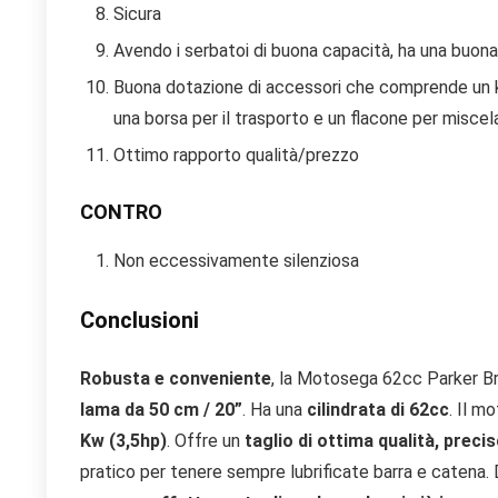
Sicura
Avendo i serbatoi di buona capacità, ha una buona
Buona dotazione di accessori che comprende un kit
una borsa per il trasporto e un flacone per miscel
Ottimo rapporto qualità/prezzo
CONTRO
Non eccessivamente silenziosa
Conclusioni
Robusta e conveniente
, la Motosega 62cc Parker 
lama da 50 cm / 20”
. Ha una
cilindrata di 62cc
. Il m
Kw (3,5hp)
. Offre un
taglio di ottima qualità, preci
pratico per tenere sempre lubrificate barra e catena. 