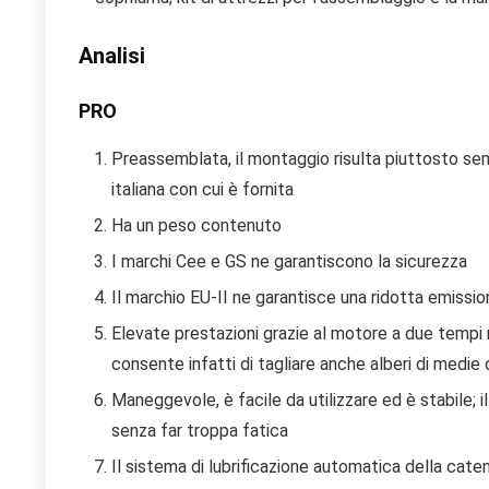
Analisi
PRO
Preassemblata, il montaggio risulta piuttosto semp
italiana con cui è fornita
Ha un peso contenuto
I marchi Cee e GS ne garantiscono la sicurezza
Il marchio EU-II ne garantisce una ridotta emissi
Elevate prestazioni grazie al motore a due tempi 
consente infatti di tagliare anche alberi di medie
Maneggevole, è facile da utilizzare ed è stabile; 
senza far troppa fatica
Il sistema di lubrificazione automatica della cat