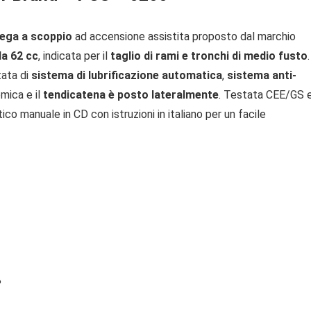
ega a scoppio
ad accensione assistita proposto dal marchio
a 62 cc
, indicata per il
taglio di rami e tronchi di medio fusto
.
tata di
sistema di lubrificazione automatica
,
sistema anti-
omica e il
tendicatena è posto lateralmente
. Testata CEE/GS 
ico manuale in CD con istruzioni in italiano per un facile
%