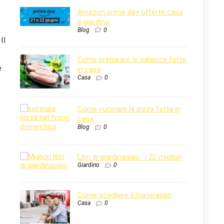
Amazon prime day offerte casa
e giardino
Blog
0
 Il
Come preparare le salsicce fatte
e
in casa
Casa
0
Come cucinare la pizza fatta in
casa
Blog
0
Libri di giardinaggio : i 20 migliori
Giardino
0
Come scegliere il materasso
Casa
0