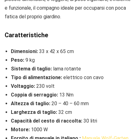
e funzionale, il compagno ideale per occuparsi con poca
fatica del proprio giardino.
Caratteristiche
Dimensioni:
33 x 42 x 65 cm
Peso:
9 kg
Sistema di taglio:
lama rotante
Tipo di alimentazione:
elettrico con cavo
Voltaggio:
230 volt
Coppia di serraggio:
13 Nm
Altezza di taglio:
20 – 40 – 60 mm
Larghezza di taglio:
32 cm
Capacità del cesto di raccolta:
30 litri
Motore:
1000 W
Fornito di manuale in italiano :
Manuale Wolf-Garten