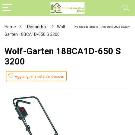
Home
Rasaerba
Wolf-
Prezzo aggiornato il: Agosto 5, 2026 6:32 am
Garten 18BCA1D-650 S 3200
Wolf-Garten 18BCA1D-650 S
3200
Aggiungi alla lista dei desideri