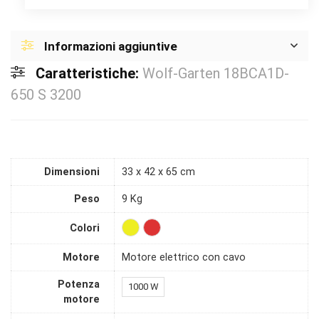
Informazioni aggiuntive
Caratteristiche:
Wolf-Garten 18BCA1D-
650 S 3200
Dimensioni
33 x 42 x 65 cm
Peso
9 Kg
Colori
Motore
Motore elettrico con cavo
Potenza
1000 W
motore