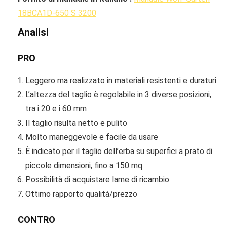
18BCA1D-650 S 3200
Analisi
PRO
Leggero ma realizzato in materiali resistenti e duraturi
L’altezza del taglio è regolabile in 3 diverse posizioni,
tra i 20 e i 60 mm
Il taglio risulta netto e pulito
Molto maneggevole e facile da usare
È indicato per il taglio dell’erba su superfici a prato di
piccole dimensioni, fino a 150 mq
Possibilità di acquistare lame di ricambio
Ottimo rapporto qualità/prezzo
CONTRO