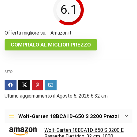
6.1
Offerta migliore su:
Amazon.it
COMPRALO AL MIGLIOR PREZZO
MTD
Ultimo aggiornamento il Agosto 5, 2026 6:32 am
Wolf-Garten 18BCA1D-650 S 3200 Prezzi
Wolf-Garten 18BCA1D-650 S 3200 E
Rasaerba Elettrico, 32 cm, 1000...