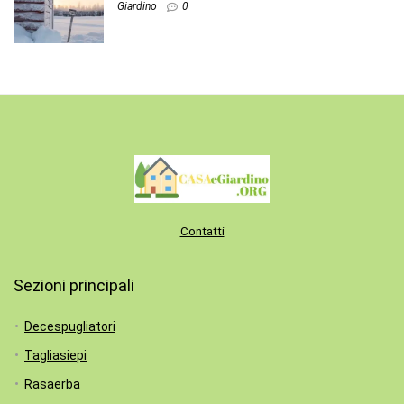
Giardino
0
Contatti
Sezioni principali
Decespugliatori
Tagliasiepi
Rasaerba