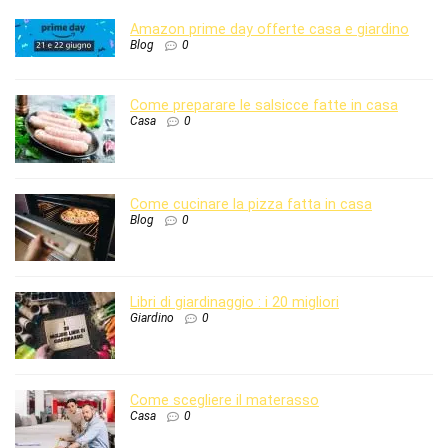
Amazon prime day offerte casa e giardino
Blog
0
Come preparare le salsicce fatte in casa
Casa
0
Come cucinare la pizza fatta in casa
Blog
0
Libri di giardinaggio : i 20 migliori
Giardino
0
Come scegliere il materasso
Casa
0