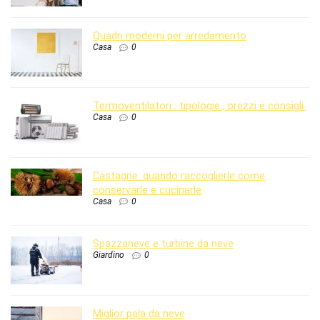
Quadri moderni per arredamento
Casa
0
Termoventilatori : tipologie , prezzi e consigli.
Casa
0
Castagne: quando raccoglierle come
conservarle e cucinarle
Casa
0
Spazzaneve e turbine da neve
Giardino
0
Miglior pala da neve