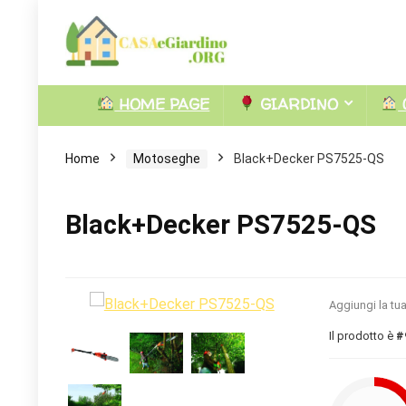
HOME PAGE
GIARDINO
Home
Motoseghe
Black+Decker PS7525-QS
Black+Decker PS7525-QS
Aggiungi la tu
Il prodotto è
#