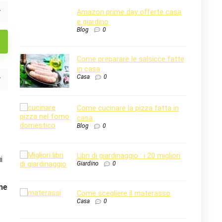
Amazon prime day offerte casa
e giardino
Blog
0
Come preparare le salsicce fatte
in casa
Casa
0
Come cucinare la pizza fatta in
casa
Blog
0
Libri di giardinaggio : i 20 migliori
i
Giardino
0
one
Come scegliere il materasso
Casa
0