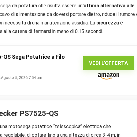
osega da potatura che risulta essere un
’ottima alternativa alle
 cavo di alimentazione da doversi portare dietro, riduce il rumore 
e non necessita di una manutenzione assidua. La
sicurezza è
alla catena di fermarsi in meno di 0,15 secondi.
S Sega Potatrice a Filo
VEDI L'OFFERTA
:Agosto 5, 2026 7:54 am
Decker PS7525-QS
na motosega potatrice “telescopica” elettrica che
 regolabile, di potare fino a una altezza di circa 3-4 m, in