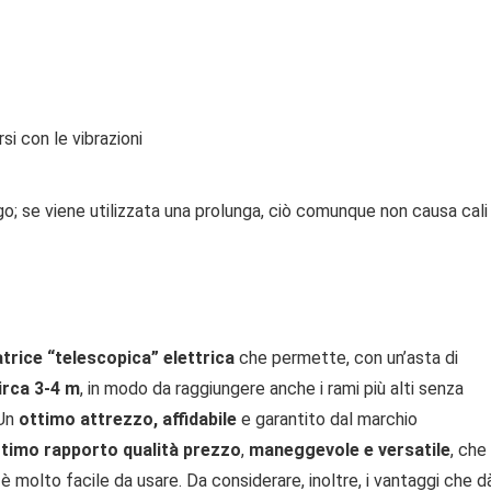
si con le vibrazioni
go; se viene utilizzata una prolunga, ciò comunque non causa cali 
rice “telescopica” elettrica
che permette, con un’asta di
irca 3-4 m
, in modo da raggiungere anche i rami più alti senza
 Un
ottimo attrezzo, affidabile
e garantito dal marchio
timo rapporto qualità prezzo
,
maneggevole e versatile
, che
è molto facile da usare. Da considerare, inoltre, i vantaggi che d