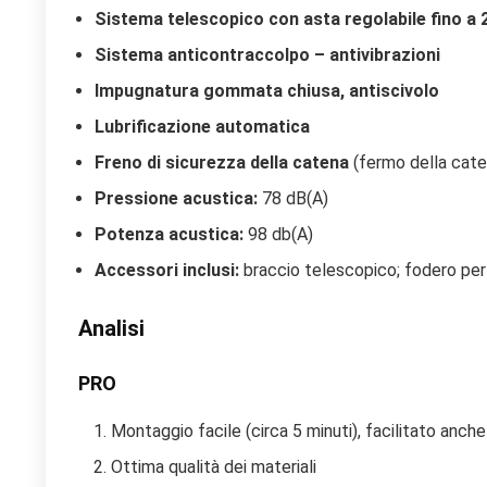
Sistema telescopico con asta regolabile fino a 
Sistema anticontraccolpo – antivibrazioni
Impugnatura gommata chiusa, antiscivolo
Lubrificazione automatica
Freno di sicurezza della catena
(fermo della cate
Pressione acustica:
78 dB(A)
Potenza acustica:
98 db(A)
Accessori inclusi:
braccio telescopico; fodero per ba
Analisi
PRO
Montaggio facile (circa 5 minuti), facilitato anche 
Ottima qualità dei materiali