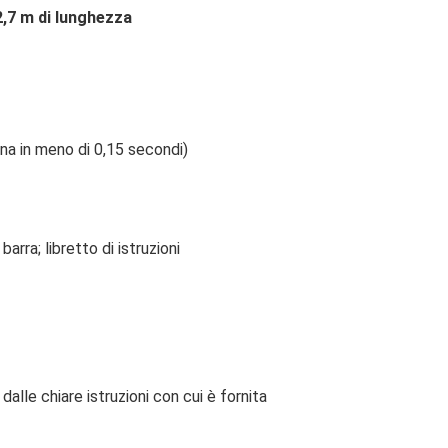
2,7 m di lunghezza
na in meno di 0,15 secondi)
rra; libretto di istruzioni
dalle chiare istruzioni con cui è fornita