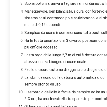
Buona potenza; arriva a tagliare rami di diametro 
Maneggevole, ben bilanciata, sicura, confortevole 
sistema antri contraccolpo e antivibrazioni e al s
meno di 0,15 secondi
Semplice da usare (i comandi sono tutti posti sul
Ha la testa orientabile in 3 diverse posizioni, con
più difficile accesso
L’asta regolabile lunga 2,7 m di cui è dotata consen
altezza, senza bisogno di usare scale
Facile e sicuro sistema di aggancio e di sgancio d
La lubrificazione della catena è automatica e con
sempre pronto all’uso
Il serbatoio dell’olio è facile da riempire ed ha un
2-3 ore; ha una finestrella trasparente per controlla
Ottimo rapporto qualità/prezzo