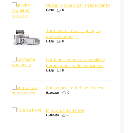
Quadri moderni per arredamento
Casa
0
Termoventilatori : tipologie ,
prezzi e consigli.
Casa
0
Castagne: quando raccoglierle
come conservarle e cucinarle
Casa
0
Spazzaneve e turbine da neve
Giardino
0
Miglior pala da neve
Giardino
0