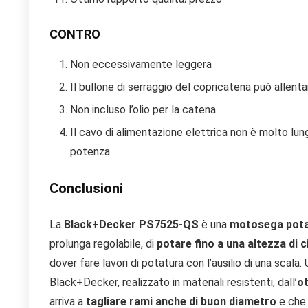
CONTRO
Non eccessivamente leggera
Il bullone di serraggio del copricatena può allentar
Non incluso l’olio per la catena
Il cavo di alimentazione elettrica non è molto lun
potenza
Conclusioni
La
Black+Decker PS7525-QS
è una
motosega potat
prolunga regolabile, di
potare fino a una altezza di c
dover fare lavori di potatura con l’ausilio di una scala.
Black+Decker, realizzato in materiali resistenti, dall’
ot
arriva a
tagliare rami anche di buon diametro
e che 