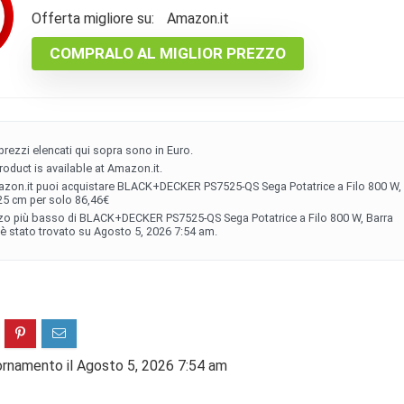
Offerta migliore su:
Amazon.it
COMPRALO AL MIGLIOR PREZZO
i prezzi elencati qui sopra sono in Euro.
roduct is available at Amazon.it.
zon.it puoi acquistare BLACK+DECKER PS7525-QS Sega Potatrice a Filo 800 W,
25 cm per solo 86,46€
zzo più basso di BLACK+DECKER PS7525-QS Sega Potatrice a Filo 800 W, Barra
è stato trovato su Agosto 5, 2026 7:54 am.
ornamento il Agosto 5, 2026 7:54 am