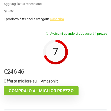
Aggiungi la tua recensione
532
Il prodotto è
#17
nella categoria
Rasaerba
Avvisami quando si abbasserà il prezzo
7
€
246.46
Offerta migliore su:
Amazon.it
COMPRALO AL MIGLIOR PREZZO