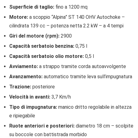
Superficie di taglio:
fino a 1200 mq
Motore:
a scoppio “Alpina” ST 140 OHV Autochoke –
cilindrata 139 cc – potenza netta 2.2 kW – a 4 tempi
Giri del motore (rpm):
2900
Capacità serbatoio benzina:
0,75 l
Capacità serbatoio olio motore:
0,5 l
Avviamento:
a strappo tramite corda autoavvolgente
Avanzamento:
automatico tramite leva sull’impugnatura
Trazione:
posteriore
Velocità in avanti:
3,7 Km/h
Tipo di impugnatura:
manico dritto regolabile in altezza
e ripiegabile
Ruote anteriori e posteriori:
diametro 18 cm – scolpite
su boccole con battistrada morbido