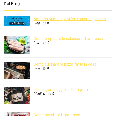
Dal Blog
Amazon prime day offerte casa e giardino
Blog
0
Come preparare le salsicce fatte in casa
Casa
0
Come cucinare la pizza fatta in casa
Blog
0
Libri di giardinaggio : i 20 migliori
Giardino
0
Come scegliere il materasso