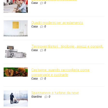
Casa
0
Quadri moderni per arredamento
Casa
0
Termoventilatori : tipologie , prezzi e consigli.
Casa
0
Castagne: quando raccoglierle come
conservarle e cucinarle
Casa
0
Spazzaneve e turbine da neve
Giardino
0