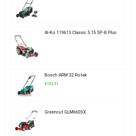
Al-Ko 119613 Classic 5.15 SP-B Plus
Bosch ARM 32 Rotak
€122.31
Greencut GLM660SX