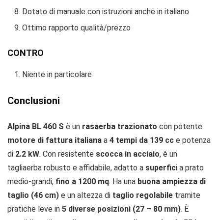
Dotato di manuale con istruzioni anche in italiano
Ottimo rapporto qualità/prezzo
CONTRO
Niente in particolare
Conclusioni
Alpina BL 460 S
è un
rasaerba trazionato
con potente
motore di fattura italiana
a
4 tempi da 139 cc
e potenza
di
2.2 kW
. Con resistente
scocca in acciaio
, è un
tagliaerba robusto e affidabile, adatto a
superfic
i a prato
medio-grandi,
fino a 1200 mq
. Ha una
buona ampiezza di
taglio (46 cm)
e un altezza di
taglio regolabile
tramite
pratiche leve in
5 diverse posizioni (27 – 80 mm)
. È