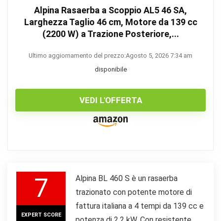
Alpina Rasaerba a Scoppio AL5 46 SA,
Larghezza Taglio 46 cm, Motore da 139 cc
(2200 W) a Trazione Posteriore,...
Ultimo aggiornamento del prezzo:Agosto 5, 2026 7:34 am
disponibile
VEDI L'OFFERTA
7
Alpina BL 460 S è un rasaerba
trazionato con potente motore di
fattura italiana a 4 tempi da 139 cc e
EXPERT SCORE
potenza di 2.2 kW. Con resistente