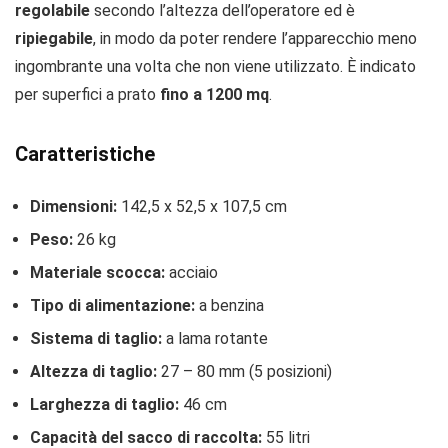
regolabile
secondo l’altezza dell’operatore ed è
ripiegabile
, in modo da poter rendere l’apparecchio meno
ingombrante una volta che non viene utilizzato. È indicato
per superfici a prato
fino a 1200 mq
.
Caratteristiche
Dimensioni:
142,5 x 52,5 x 107,5 cm
Peso:
26 kg
Materiale scocca:
acciaio
Tipo di alimentazione:
a benzina
Sistema di taglio:
a lama rotante
Altezza di taglio:
27 – 80 mm (5 posizioni)
Larghezza di taglio:
46 cm
Capacità del sacco di raccolta:
55 litri