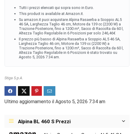
Tutti i prezzi elencati qui sopra sono in Euro.
This product is available at Amazon.it.
Su amazon.it puoi acquistare Alpina Rasaerba a Scoppio AL5
46 SA, Larghezza Taglio 46 cm, Motore da 139 cc (2200 W) a
Trazione Posteriore, fino a 1200 m², Sacco di Raccolta da 60 l,
Altezza Taglio Regolabile in 6 Posizioni per solo 246,46€
Il prezzo più basso di Alpina Rasaerba a Scoppio AL5 46 SA,
Larghezza Taglio 46 cm, Motore da 139 cc (2200 W) a
Trazione Posteriore, fino a 1200 m², Sacco di Raccolta da 60 l,
Altezza Taglio Regolabile in 6 Posizioni è stato trovato su
Agosto 5, 2026 7:34 am.
Stiga S.p.A.
Ultimo aggiornamento il Agosto 5, 2026 7:34 am
Alpina BL 460 S Prezzi