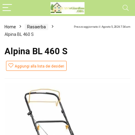
Home
Rasaerba
Prezzo aggiornato il: Agosto 5, 2026 7:34 am
Alpina BL 460 S
Alpina BL 460 S
Aggiungi alla lista dei desideri