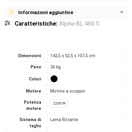
Informazioni aggiuntive
Caratteristiche:
Alpina BL 460 S
Dimensioni
142,5 x 52,5 x 107,5 cm
Peso
26 kg
Colori
Motore
Motore a scoppio
Potenza
2200 W
motore
Sistema di
Lama Rotante
taglio