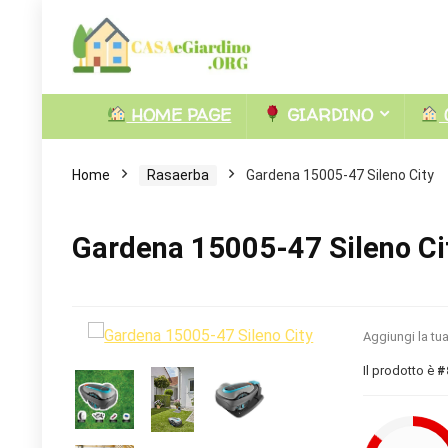
HOME PAGE
GIARDINO
Home
Rasaerba
Gardena 15005-47 Sileno City
Gardena 15005-47 Sileno Ci
Aggiungi la tu
Il prodotto è
#