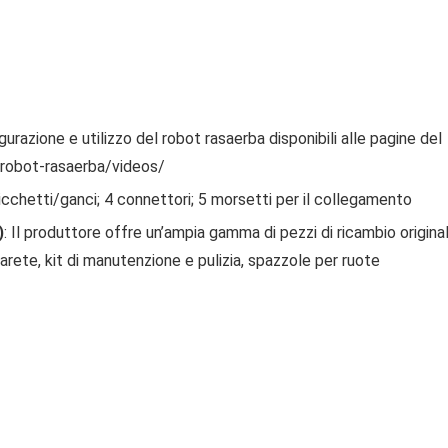
igurazione e utilizzo del robot rasaerba disponibili alle pagine del
robot-rasaerba/videos/
picchetti/ganci; 4 connettori; 5 morsetti per il collegamento
)
: Il produttore offre un’ampia gamma di pezzi di ricambio original
arete, kit di manutenzione e pulizia, spazzole per ruote