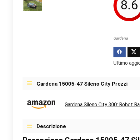
8.6
Gardena
Ultimo aggi
Gardena 15005-47 Sileno City Prezzi
Gardena Sileno City 300: Robot Ra
Descrizione