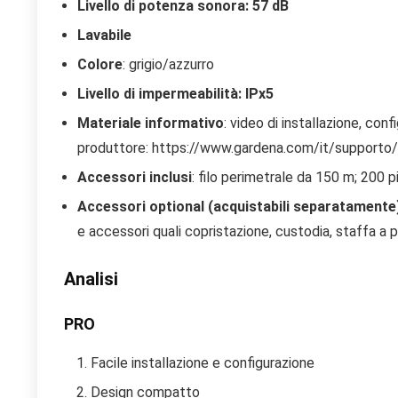
Livello di potenza sonora: 57 dB
Lavabile
Colore
: grigio/azzurro
Livello di impermeabilità: IPx5
Materiale informativo
: video di installazione, conf
produttore: https://www.gardena.com/it/supporto/
Accessori inclusi
: filo perimetrale da 150 m; 200 
Accessori optional (acquistabili separatamente
e accessori quali copristazione, custodia, staffa a p
Analisi
PRO
Facile installazione e configurazione
Design compatto