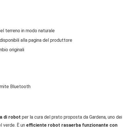
 del terreno in modo naturale
disponibili alla pagina del produttore
bio originali
ramite Bluetooth
a di robot
per la cura del prato proposta da Gardena, uno dei
el verde. È un
efficiente robot rasaerba funzionante con