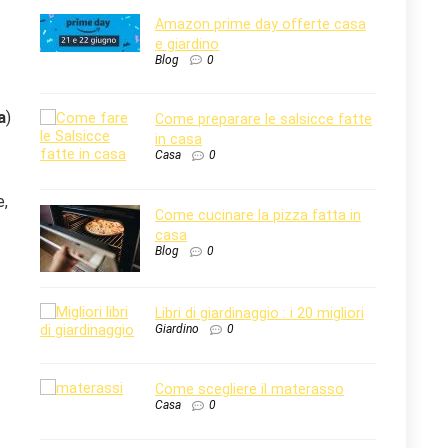
Amazon prime day offerte casa
e giardino
Blog
0
a
)
Come preparare le salsicce fatte
in casa
Casa
0
e,
Come cucinare la pizza fatta in
casa
Blog
0
Libri di giardinaggio : i 20 migliori
Giardino
0
Come scegliere il materasso
Casa
0