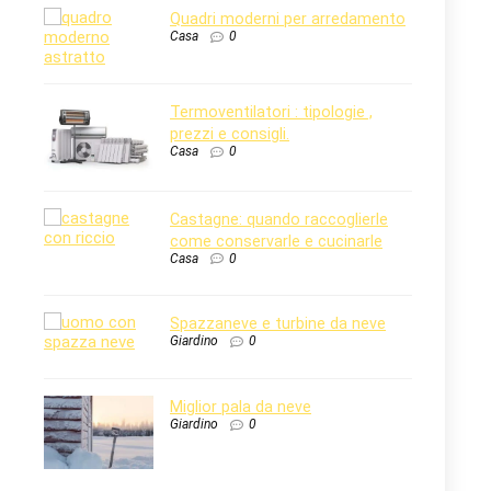
Quadri moderni per arredamento
Casa
0
Termoventilatori : tipologie ,
prezzi e consigli.
Casa
0
Castagne: quando raccoglierle
come conservarle e cucinarle
Casa
0
Spazzaneve e turbine da neve
Giardino
0
Miglior pala da neve
Giardino
0