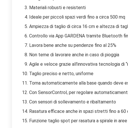
Materiali robusti e resistenti
Ideale per piccoli spazi verdi fino a circa 500 mq
Ampiezza di taglio di circa 16 cm e altezza di tagl
Controllo via App GARDENA tramite Bluetooth fin
Lavora bene anche su pendenze fino al 25%
Non teme di lavorare anche in caso di pioggia
Agile e veloce grazie all’innovativa tecnologia di 
Taglio preciso e netto, uniforme
Torna automaticamente alla base quando deve es
Con SensorControl, per regolare automaticamente i
Con sensori di sollevamento e ribaltamento
Rasatura efficace anche in spazi stretti fino a 60
Funzione taglio spot per rasatura a spirale in aree 