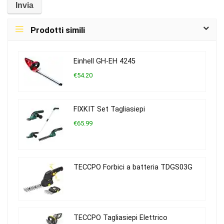
Prodotti simili
Einhell GH-EH 4245
€54.20
FIXKIT Set Tagliasiepi
€65.99
TECCPO Forbici a batteria TDGS03G
TECCPO Tagliasiepi Elettrico