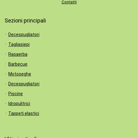
Contatti
Sezioni principali
Decespugliatori
Tagliasiepi
Rasaerba
Barbecue
Motoseghe
Decespugliatori
Piscine
Idropulitrici
Tappeti elastici