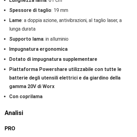
Lunghezza lama
: 61 cm
Spessore di taglio
: 19 mm
Lame
: a doppia azione, antivibrazioni, al taglio laser, a
lunga durata
Supporto lama
: in alluminio
Impugnatura ergonomica
Dotato di impugnatura supplementare
Piattaforma Powershare utilizzabile con tutte le
batterie degli utensili elettrici e da giardino della
gamma 20V di Worx
Con coprilama
Analisi
PRO