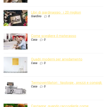
Libri di giardinaggio : i 20 migliori
Giardino
0
Come scegliere il materasso
Casa
0
Quadri moderni per arredamento
Casa
0
Termoventilatori : tipologie , prezzi e consigli.
Casa
0
Castagne: quando raccoglierle come