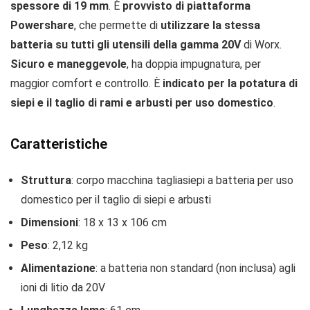
spessore di 19 mm
. È
provvisto di piattaforma
Powershare
, che permette di
utilizzare la stessa
batteria su tutti gli utensili della gamma 20V
di Worx.
Sicuro e maneggevole
, ha doppia impugnatura, per
maggior comfort e controllo. È
indicato per la potatura di
siepi e il taglio di rami e arbusti per uso domestico
.
Caratteristiche
Struttura
: corpo macchina tagliasiepi a batteria per uso
domestico per il taglio di siepi e arbusti
Dimensioni
: 18 x 13 x 106 cm
Peso
: 2,12 kg
Alimentazione
: a batteria non standard (non inclusa) agli
ioni di litio da 20V