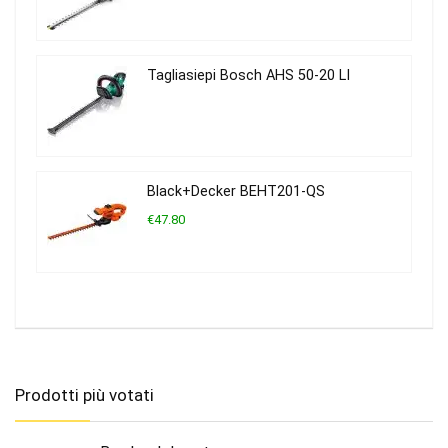
Tagliasiepi Bosch AHS 50-20 LI
Black+Decker BEHT201-QS
€47.80
Prodotti più votati