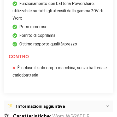
Funzionamento con batteria Powershare,
utilizzabile su tutti gli utensili della gamma 20V di
Worx
Poco rumoroso
Fornito di coprilama
Ottimo rapporto qualità/prezzo
CONTRO
È incluso il solo corpo macchina, senza batteria e
caricabatteria
Informazioni aggiuntive
Caratteristiche:
Worx WG260E.9