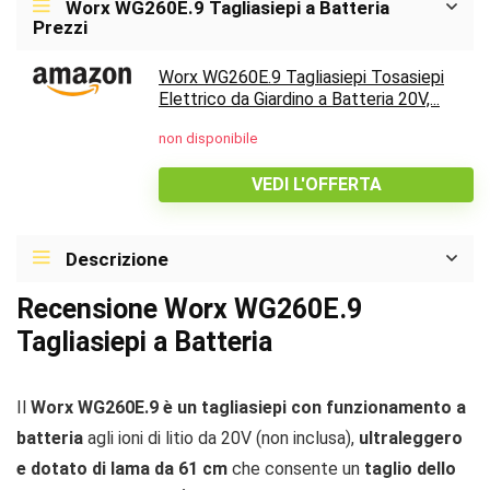
Worx WG260E.9 Tagliasiepi a Batteria
Prezzi
Worx WG260E.9 Tagliasiepi Tosasiepi
Elettrico da Giardino a Batteria 20V,...
non disponibile
VEDI L'OFFERTA
Descrizione
Recensione Worx WG260E.9
Tagliasiepi a Batteria
Il
Worx WG260E.9 è un tagliasiepi con funzionamento a
batteria
agli ioni di litio da 20V (non inclusa),
ultraleggero
e dotato di lama da 61 cm
che consente un
taglio dello