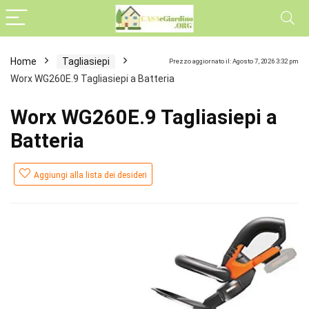
Home
Tagliasiepi
Prezzo aggiornato il: Agosto 7, 2026 3:32 pm
Worx WG260E.9 Tagliasiepi a Batteria
Worx WG260E.9 Tagliasiepi a
Batteria
Aggiungi alla lista dei desideri