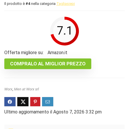
Il prodotto è
#4
nella categoria
Tagliasiepi
7.1
Offerta migliore su:
Amazon.it
COMPRALO AL MIGLIOR PREZZO
Worx
,
Men at Worx srl
Ultimo aggiornamento il Agosto 7, 2026 3:32 pm