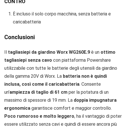
CONTRO
È incluso il solo corpo macchina, senza batteria e
caricabatteria
Conclusioni
Il
tagliasiepi da giardino Worx WG260E.9
è un
ottimo
tagliasiepi senza cavo
con piattaforma Powershare
utilizzabile con tutte le batterie degli utensili da giardino
della gamma 20V di Worx. La
batteria non è quindi
inclusa, così come il caricabatteria
. Consente
un’
ampiezza di taglio di 61 cm
per la potatura di un
massimo di spessore di 19 mm. La
doppia impugnatura
ergonomica
garantisce comfort e maggior controllo.
Poco rumoroso e molto leggero
, ha il vantaggio di poter
essere utilizzato senza cavi e quindi di essere ancora più