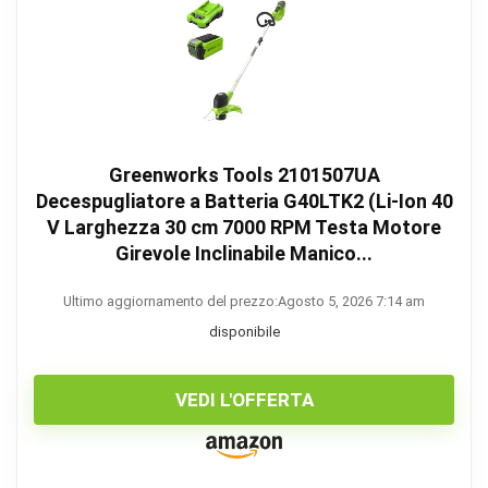
Greenworks Tools 2101507UA
Decespugliatore a Batteria G40LTK2 (Li-Ion 40
V Larghezza 30 cm 7000 RPM Testa Motore
Girevole Inclinabile Manico...
Ultimo aggiornamento del prezzo:Agosto 5, 2026 7:14 am
disponibile
VEDI L'OFFERTA