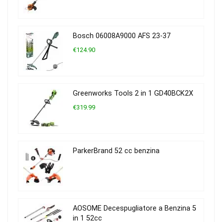
Bosch 06008A9000 AFS 23-37
€124.90
Greenworks Tools 2 in 1 GD40BCK2X
€319.99
ParkerBrand 52 cc benzina
AOSOME Decespugliatore a Benzina 5
in 1 52cc