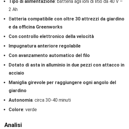
Tipo di alimentazione
: batteria agli ioni di litio da 40 V –
2 Ah
B
atteria compatibile con oltre 30 attrezzi da giardino
e da officina Greenworks
Con controllo elettronico della velocità
Impugnatura anteriore regolabile
Con avanzamento automatico del filo
Dotato di asta in alluminio in due pezzi con attacco in
acciaio
Maniglia girevole per raggiungere ogni angolo del
giardino
Autonomia
: circa 30-40 minuti
Colore
: verde
Analisi