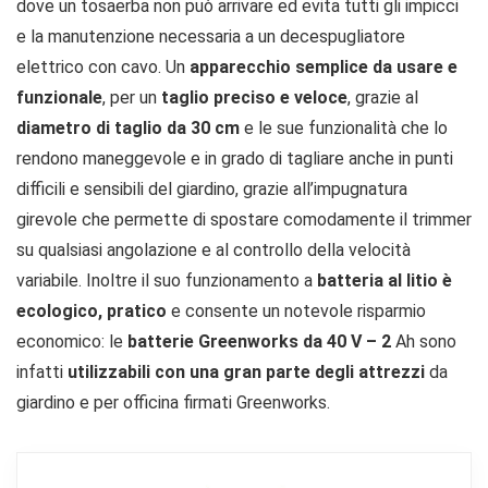
dove un tosaerba non può arrivare ed evita tutti gli impicci
e la manutenzione necessaria a un decespugliatore
elettrico con cavo. Un
apparecchio semplice da usare e
funzionale
, per un
taglio preciso e veloce
, grazie al
diametro di taglio da 30 cm
e le sue funzionalità che lo
rendono maneggevole e in grado di tagliare anche in punti
difficili e sensibili del giardino, grazie all’impugnatura
girevole che permette di spostare comodamente il trimmer
su qualsiasi angolazione e al controllo della velocità
variabile. Inoltre il suo funzionamento a
batteria al litio è
ecologico, pratico
e consente un notevole risparmio
economico: le
batterie Greenworks da 40 V – 2
Ah sono
infatti
utilizzabili con una gran parte degli attrezzi
da
giardino e per officina firmati Greenworks.