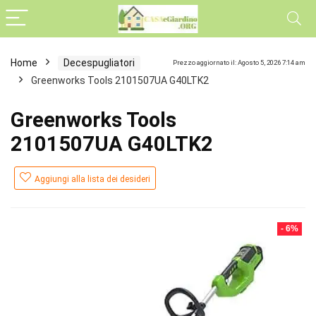
Home
Decespugliatori
Prezzo aggiornato il: Agosto 5, 2026 7:14 am
Greenworks Tools 2101507UA G40LTK2
Greenworks Tools
2101507UA G40LTK2
Aggiungi alla lista dei desideri
- 6%