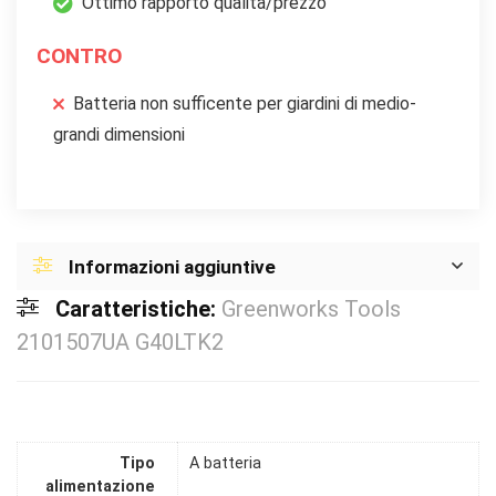
Ottimo rapporto qualità/prezzo
CONTRO
Batteria non sufficente per giardini di medio-
grandi dimensioni
Informazioni aggiuntive
Caratteristiche:
Greenworks Tools
2101507UA G40LTK2
Tipo
A batteria
alimentazione