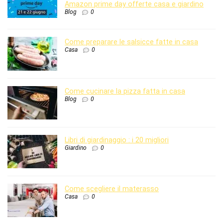
Amazon prime day offerte casa e giardino
Blog
0
Come preparare le salsicce fatte in casa
Casa
0
Come cucinare la pizza fatta in casa
Blog
0
Libri di giardinaggio : i 20 migliori
Giardino
0
Come scegliere il materasso
Casa
0