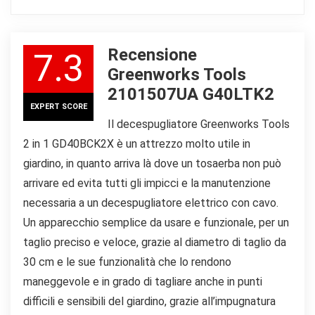
Recensione
7.3
Greenworks Tools
2101507UA G40LTK2
EXPERT SCORE
Il decespugliatore Greenworks Tools
2 in 1 GD40BCK2X è un attrezzo molto utile in
giardino, in quanto arriva là dove un tosaerba non può
arrivare ed evita tutti gli impicci e la manutenzione
necessaria a un decespugliatore elettrico con cavo.
Un apparecchio semplice da usare e funzionale, per un
taglio preciso e veloce, grazie al diametro di taglio da
30 cm e le sue funzionalità che lo rendono
maneggevole e in grado di tagliare anche in punti
difficili e sensibili del giardino, grazie all’impugnatura