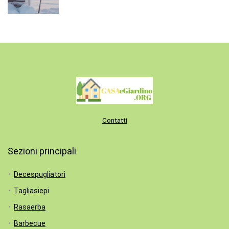
Contatti
Sezioni principali
Decespugliatori
Tagliasiepi
Rasaerba
Barbecue