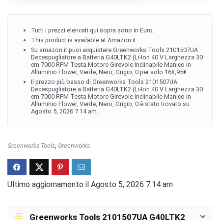
Tutti i prezzi elencati qui sopra sono in Euro.
This product is available at Amazon.it.
Su amazon.it puoi acquistare Greenworks Tools 2101507UA
Decespugliatore a Batteria G40LTK2 (Li-Ion 40 V Larghezza 30
cm 7000 RPM Testa Motore Girevole Inclinabile Manico in
Alluminio Flower, Verde, Nero, Grigio, 0 per solo 168,95€
Il prezzo più basso di Greenworks Tools 2101507UA
Decespugliatore a Batteria G40LTK2 (Li-Ion 40 V Larghezza 30
cm 7000 RPM Testa Motore Girevole Inclinabile Manico in
Alluminio Flower, Verde, Nero, Grigio, 0 è stato trovato su
Agosto 5, 2026 7:14 am.
Greenworks Tools
,
Greenworks
Ultimo aggiornamento il Agosto 5, 2026 7:14 am
Greenworks Tools 2101507UA G40LTK2