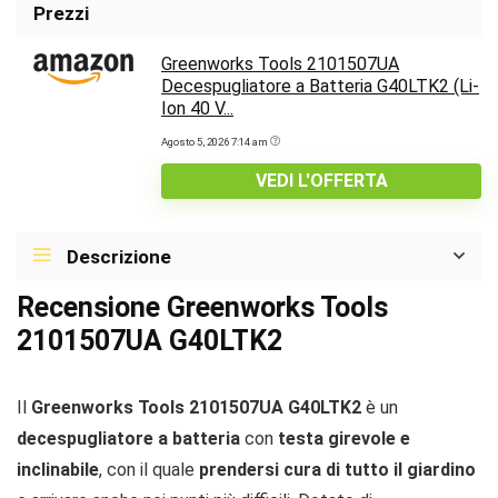
Prezzi
Greenworks Tools 2101507UA
Decespugliatore a Batteria G40LTK2 (Li-
Ion 40 V...
Agosto 5, 2026 7:14 am
VEDI L'OFFERTA
Descrizione
Recensione Greenworks Tools
2101507UA G40LTK2
Il
Greenworks Tools 2101507UA G40LTK2
è un
decespugliatore a batteria
con
testa girevole e
inclinabile
, con il quale
prendersi cura di tutto il giardino