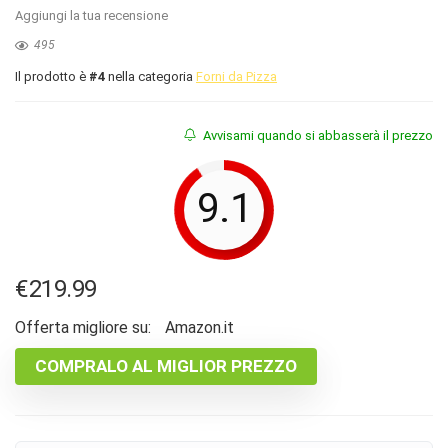
Aggiungi la tua recensione
495
Il prodotto è
#4
nella categoria
Forni da Pizza
Avvisami quando si abbasserà il prezzo
9.1
€
219.99
Offerta migliore su:
Amazon.it
COMPRALO AL MIGLIOR PREZZO