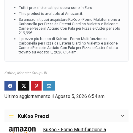
Tutti i prezzi elencati qui sopra sono in Euro.
This product is available at Amazon.it.
Su amazon.it puoi acquistare KuKoo - Forno Multifunzione a
Carbonella per Pizza da Esterni Giardino Vialetto e Balcone
Carne e Pesce in Acciaio Con Pala per Pizza e Cutter per solo
219,99€
Il prezzo più basso di KuKoo - Forno Multifunzione a
Carbonella per Pizza da Esterni Giardino Vialetto e Balcone
Carne e Pesce in Acciaio Con Pala per Pizza e Cutter è stato
trovato su Agosto 5, 2026 6:54 am.
KuKoo
,
Monster Group UK
Ultimo aggiornamento il Agosto 5, 2026 6:54 am
KuKoo Prezzi
KuKoo - Forno Multifunzione a