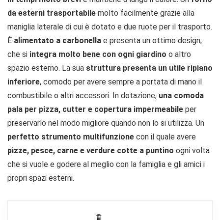
da esterni trasportabile
molto facilmente grazie alla
maniglia laterale di cui è dotato e due ruote per il trasporto.
È
alimentato a carbonella
e presenta un ottimo design,
che si
integra molto bene con ogni giardino
o altro
spazio esterno. La sua
struttura presenta un utile ripiano
inferiore
, comodo per avere sempre a portata di mano il
combustibile o altri accessori. In dotazione,
una comoda
pala per pizza, cutter e copertura impermeabile
per
preservarlo nel modo migliore quando non lo si utilizza. Un
perfetto strumento multifunzione
con il quale avere
pizze, pesce, carne e verdure cotte a puntino
ogni volta
che si vuole e godere al meglio con la famiglia e gli amici i
propri spazi esterni.