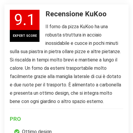
Recensione KuKoo
9.1
Il forno da pizza KuKoo ha una
robusta struttura in acciaio
EXPERT SCORE
inossidabile e cuoce in pochi minuti
sulla sua piastra in pietra ollare pizze e altre pietanze.
Si riscalda in tempi molto brevi e mantiene a lungo il
calore. Un forno da esterni trasportabile molto
facilmente grazie alla maniglia laterale di cui è dotato
e due ruote per il trasporto. È alimentato a carbonella
e presenta un ottimo design, che si integra molto
bene con ogni giardino o altro spazio esterno.
PRO
Ottimo design