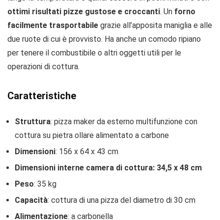
ottimi risultati pizze gustose e croccanti
. Un
forno
facilmente trasportabile
grazie all’apposita maniglia e alle
due ruote di cui è provvisto. Ha anche un comodo ripiano
per tenere il combustibile o altri oggetti utili per le
operazioni di cottura.
Caratteristiche
Struttura
: pizza maker da esterno multifunzione con
cottura su pietra ollare alimentato a carbone
Dimensioni
: 156 x 64 x 43 cm
Dimensioni interne camera di cottura: 34,5 x 48 cm
Peso
: 35 kg
Capacità
: cottura di una pizza del diametro di 30 cm
Alimentazione
: a carbonella