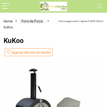
Home
Forni da Pizza
Prezzo aggiornato il: Agosto 5, 2026 6:54 am
KuKoo
KuKoo
Aggiungi alla lista dei desideri