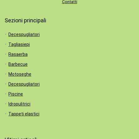
Contatti
Sezioni principali
Decespugliatori
Tagliasiepi
Rasaerba
Barbecue
Motoseghe
Decespugliatori
Piscine
Idropulitrici
Tappeti elastici