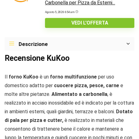
Carbonella per Pizza da Esterni...
Agosto 5, 2026 6:54 am
VEDI L'OFFERTA
Descrizione
Recensione KuKoo
Il
forno KuKoo
è un
forno multifunzione
per uso
domestico adatto per
cuocere pizza, pesce, carne
e
molte altre pietanze.
Alimentato a carbonella
, è
realizzato in acciaio inossidabile ed è indicato per la cottura
in ambienti esterni, quali giardini, terrazze e balconi.
Dotato
di pala per pizza e cutter,
è realizzato in materiali che
consentono di trattenere bene il calore e mantenere a
lungo la temperatura e quindi cuocere in pochi minuti e con