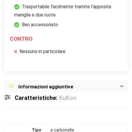
Trasportabile facilmente tramite l’apposita
maniglia e due ruote
Ben accessoriato
CONTRO
Nessuno in particolare
Informazioni aggiuntive
Caratteristiche:
KuKoo
Tipo
a carbonella