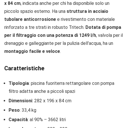
x 84 cm
, indicata anche per chi ha disponibile solo un
piccolo spazio esterno. Ha una
struttura in acciaio
tubolare anticorrosione
e rivestimento con materiale
rinforzato a tre strati in robusto Tritech.
Dotata di pompa
per il filtraggio con una potenza di 1249 l/h
, valvola per il
drenaggio e galleggiante per la pulizia dell’acqua, ha un
montaggio facile e veloce
.
Caratteristiche
Tipologia
: piscina fuoriterra rettangolare con pompa
filtro adatta anche a piccoli spazi
Dimensioni
: 282 x 196 x 84 cm
Peso
: 33,4 kg
Capacità
: al 90% – 3662 litri