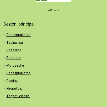
Contatti
Sezioni principali
Decespugliatori
Tagliasiepi
Rasaerba
Barbecue
Motoseghe
Decespugliatori
Piscine
Idropulitrici
Tappeti elastici