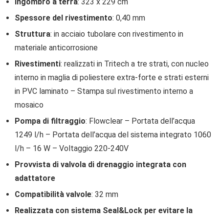
Ingombro a terra
: 323 x 229 cm
Spessore del rivestimento
: 0,40 mm
Struttura
: in acciaio tubolare con rivestimento in
materiale anticorrosione
Rivestimenti
: realizzati in Tritech a tre strati, con nucleo
interno in maglia di poliestere extra-forte e strati esterni
in PVC laminato – Stampa sul rivestimento interno a
mosaico
Pompa di filtraggio
: Flowclear – Portata dell’acqua
1249 l/h – Portata dell’acqua del sistema integrato 1060
l/h – 16 W – Voltaggio 220-240V
Provvista di valvola di drenaggio integrata con
adattatore
Compatibilità valvole
: 32 mm
Realizzata con sistema Seal&Lock per evitare la