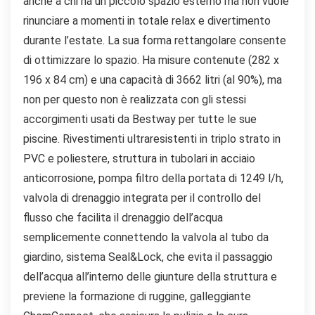
anche a chi ha un piccolo spazio esterno ma non vuole
rinunciare a momenti in totale relax e divertimento
durante l’estate. La sua forma rettangolare consente
di ottimizzare lo spazio. Ha misure contenute (282 x
196 x 84 cm) e una capacità di 3662 litri (al 90%), ma
non per questo non è realizzata con gli stessi
accorgimenti usati da Bestway per tutte le sue
piscine. Rivestimenti ultraresistenti in triplo strato in
PVC e poliestere, struttura in tubolari in acciaio
anticorrosione, pompa filtro della portata di 1249 l/h,
valvola di drenaggio integrata per il controllo del
flusso che facilita il drenaggio dell’acqua
semplicemente connettendo la valvola al tubo da
giardino, sistema Seal&Lock, che evita il passaggio
dell’acqua all’interno delle giunture della struttura e
previene la formazione di ruggine, galleggiante