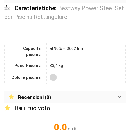
Caratteristiche:
Bestway Power Steel Set
per Piscina Rettangolare
Capacità
al 90% – 3662 litri
piscina
Peso Piscina
33,4 kg
Colore piscina
Recensioni (0)
Dai il tuo voto
0.0
su 5