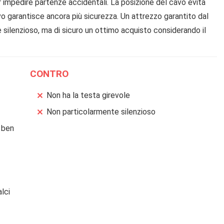
r impedire partenze accidentali. La posizione del cavo evita
cavo garantisce ancora più sicurezza. Un attrezzo garantito dal
silenzioso, ma di sicuro un ottimo acquisto considerando il
CONTRO
Non ha la testa girevole
Non particolarmente silenzioso
 ben
alci