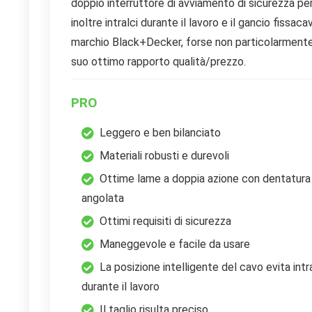
doppio interruttore di avviamento di sicurezza pe
inoltre intralci durante il lavoro e il gancio fissa
marchio Black+Decker, forse non particolarmente 
suo ottimo rapporto qualità/prezzo.
PRO
Leggero e ben bilanciato
Materiali robusti e durevoli
Ottime lame a doppia azione con dentatura
angolata
Ottimi requisiti di sicurezza
Maneggevole e facile da usare
La posizione intelligente del cavo evita intr
durante il lavoro
Il taglio risulta preciso