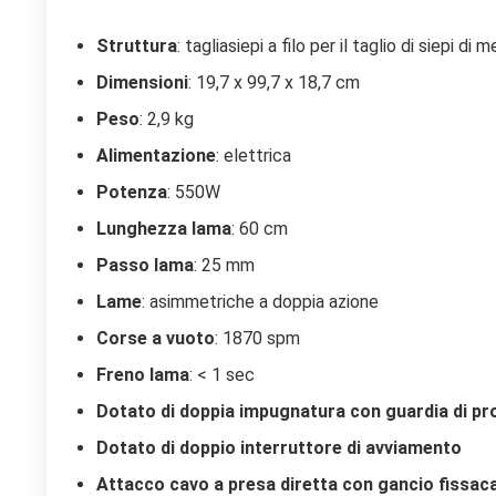
Struttura
: tagliasiepi a filo per il taglio di siepi di
Dimensioni
: 19,7 x 99,7 x 18,7 cm
Peso
: 2,9 kg
Alimentazione
: elettrica
Potenza
: 550W
Lunghezza lama
: 60 cm
Passo lama
: 25 mm
Lame
: asimmetriche a doppia azione
Corse a vuoto
: 1870 spm
Freno lama
: < 1 sec
Dotato di doppia impugnatura con guardia di pr
Dotato di doppio interruttore di avviamento
Attacco cavo a presa diretta con gancio fissac