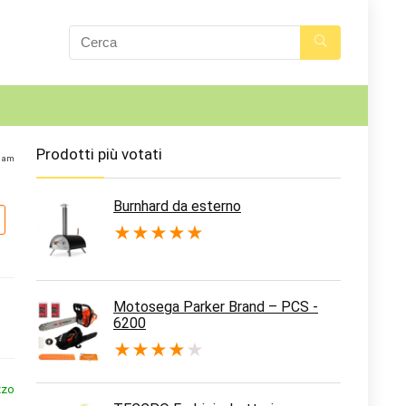
Prodotti più votati
0 am
Burnhard da esterno
★
★
★
★
★
Motosega Parker Brand – PCS -
6200
★
★
★
★
★
zzo