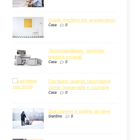
Quadri moderni per arredamento
Casa
0
Termoventilatori : tipologie ,
prezzi e consigli.
Casa
0
Castagne: quando raccoglierle
come conservarle e cucinarle
Casa
0
Spazzaneve e turbine da neve
Giardino
0