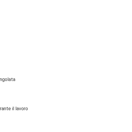
angolata
rante il lavoro