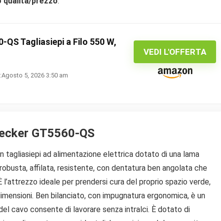
 qualità/prezzo
.
S Tagliasiepi a Filo 550 W,
VEDI L'OFFERTA
:Agosto 5, 2026 3:50 am
Decker GT5560-QS
tagliasiepi ad alimentazione elettrica dotato di una lama
robusta, affilata, resistente, con dentatura ben angolata che
’attrezzo ideale per prendersi cura del proprio spazio verde,
e dimensioni. Ben bilanciato, con impugnatura ergonomica, è un
e del cavo consente di lavorare senza intralci. È dotato di