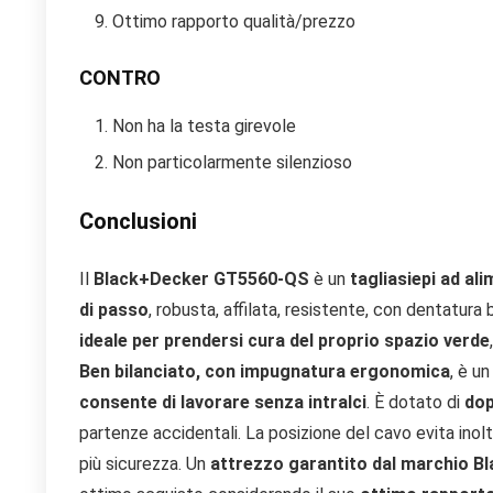
Ottimo rapporto qualità/prezzo
CONTRO
Non ha la testa girevole
Non particolarmente silenzioso
Conclusioni
Il
Black+Decker GT5560-QS
è un
tagliasiepi ad al
di passo
, robusta, affilata, resistente, con dentatu
ideale per prendersi cura del proprio spazio verde
Ben bilanciato, con impugnatura ergonomica
, è un
consente di lavorare senza intralci
. È dotato di
dop
partenze accidentali. La posizione del cavo evita inoltr
più sicurezza. Un
attrezzo garantito dal marchio B